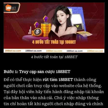
4 bước tất toán tại 188BET
Bước 1: Truy cập sân cược 188BET
Để có thể thực hiện
rút tiền 188BET
thành công
người chơi cần truy cập vào website của hệ thống.
Tại đây hội viên hãy tiến hành đăng nhập tài khoản
của bản thân vào nhà cái. Chú ý việc nhập thông
tin chỉ hoàn tất khi người chơi nhập đúng và chính