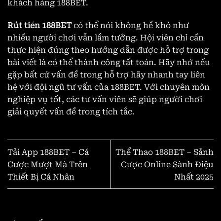
khách hàng 188BET.
Rút tiền 188BET
có thể nói không hề khó như
nhiều người chơi vẫn lầm tưởng. Hội viên chỉ cần
thực hiện đúng theo hướng dẫn được hỗ trợ trong
bài viết là có thể thành công tất toán. Hãy nhớ nếu
gặp bất cứ vấn đề trong hỗ trợ hãy nhanh tay liên
hệ với đội ngũ tư vấn của 188BET. Với chuyên môn
nghiệp vụ tốt, các tư vấn viên sẽ giúp người chơi
giải quyết vấn đề trong tích tắc.
Tải App 188BET – Cá
Thể Thao 188BET – Sảnh
Cược Mượt Mà Trên
Cược Online Sành Điệu
Thiết Bị Cá Nhân
Nhất 2025