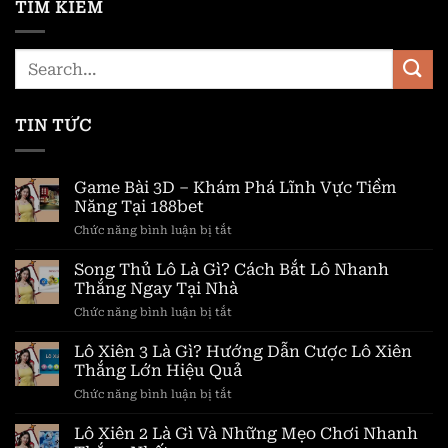
TÌM KIẾM
TIN TỨC
Game Bài 3D – Khám Phá Lĩnh Vực Tiềm
Năng Tại 188bet
ở
Chức năng bình luận bị tắt
Game
Bài
Song Thủ Lô Là Gì? Cách Bắt Lô Nhanh
3D
Thắng Ngay Tại Nhà
–
ở
Chức năng bình luận bị tắt
Khám
Song
Phá
Thủ
Lô Xiên 3 Là Gì? Hướng Dẫn Cược Lô Xiên
Lĩnh
Lô
Vực
Thắng Lớn Hiệu Quả
Là
Tiềm
ở
Chức năng bình luận bị tắt
Gì?
Năng
Lô
Cách
Tại
Xiên
Lô Xiên 2 Là Gì Và Những Mẹo Chơi Nhanh
Bắt
188bet
3
Lô